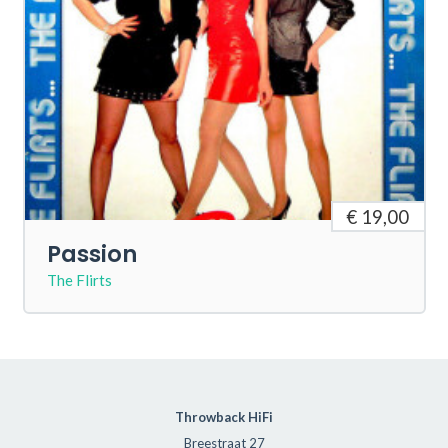
€ 19,00
Passion
The Flirts
Throwback HiFi
Breestraat 27