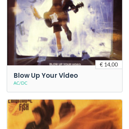
€ 14,00
Blow Up Your Video
AC/DC