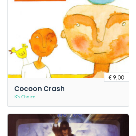
€ 9,00
Cocoon Crash
K's Choice