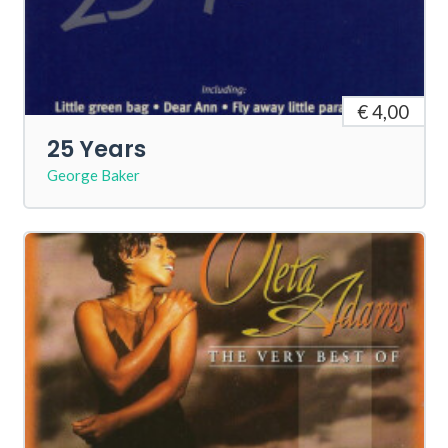
€ 4,00
25 Years
George Baker