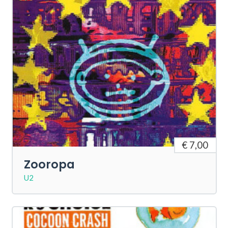
€ 7,00
Zooropa
U2