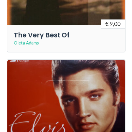
€ 9,00
The Very Best Of
Oleta Adams