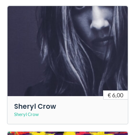
€ 6,00
Sheryl Crow
Sheryl Crow