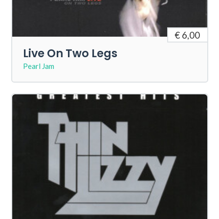
€ 6,00
Live On Two Legs
Pearl Jam