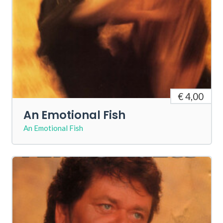
€ 4,00
An Emotional Fish
An Emotional Fish