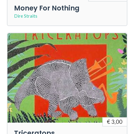
Money For Nothing
Dire Straits
€ 3,00
Triceratops