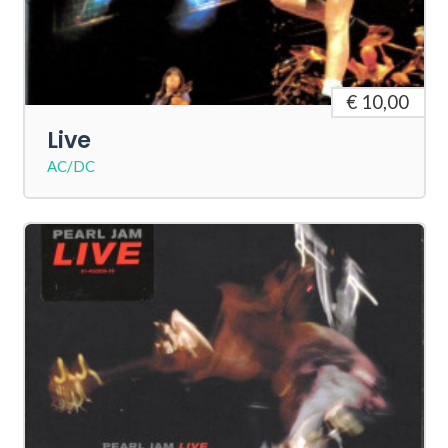
€ 10,00
Live
AC/DC