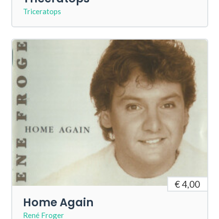
Triceratops
€ 4,00
Home Again
René Froger