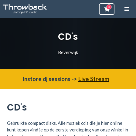
CD's
Beverwijk
Instore dj sessions ->
Live Stream
CD's
Gebruikte compact disks. Alle muziek cd's die je hier online
kunt kopen vind je op de eerste verdieping van onze winkel in