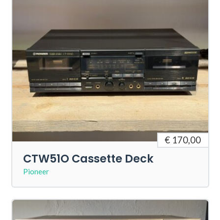
€ 170,00
CTW51O Cassette Deck
Pioneer