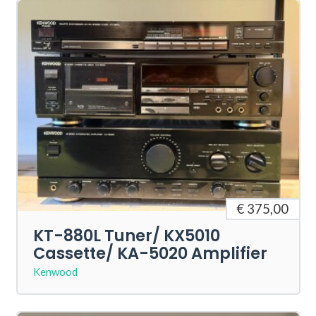
€ 375,00
KT-880L Tuner/ KX5010
Cassette/ KA-5020 Amplifier
Kenwood