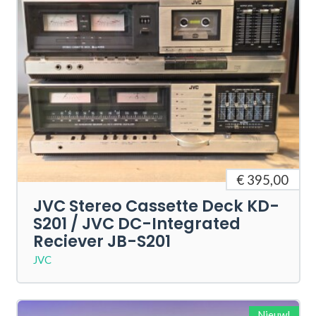
€ 395,00
JVC Stereo Cassette Deck KD-
S201 / JVC DC-Integrated
Reciever JB-S201
JVC
Nieuw!