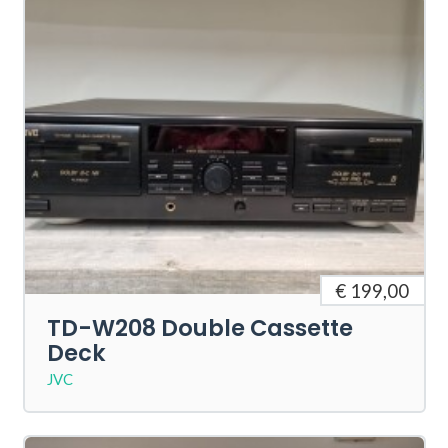
€ 199,00
TD-W208 Double Cassette
Deck
JVC