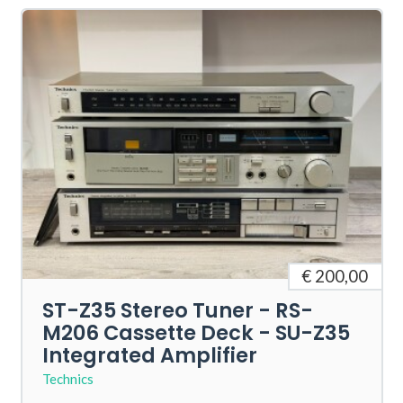
€ 200,00
ST-Z35 Stereo Tuner - RS-
M206 Cassette Deck - SU-Z35
Integrated Amplifier
Technics