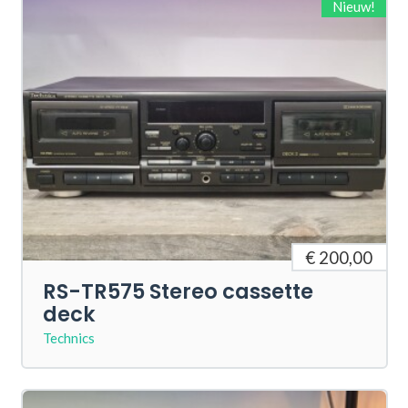
Nieuw!
€ 200,00
RS-TR575 Stereo cassette
deck
Technics