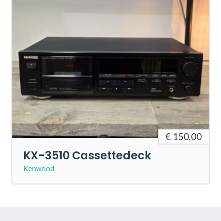
€ 150,00
KX-3510 Cassettedeck
Kenwood