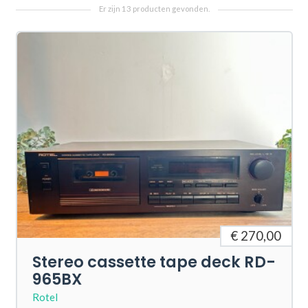
€ 270,00
Stereo cassette tape deck RD-
965BX
Rotel