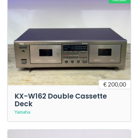
€ 200,00
KX-W162 Double Cassette
Deck
Yamaha