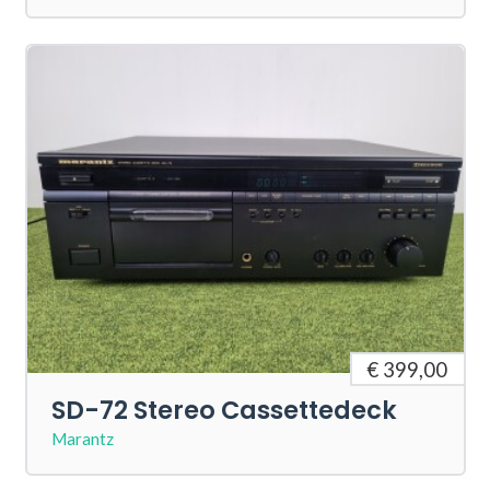
€ 399,00
SD-72 Stereo Cassettedeck
Marantz