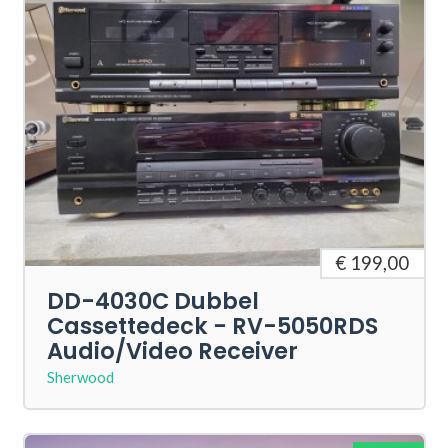
€ 199,00
DD-4030C Dubbel
Cassettedeck - RV-5050RDS
Audio/Video Receiver
Sherwood