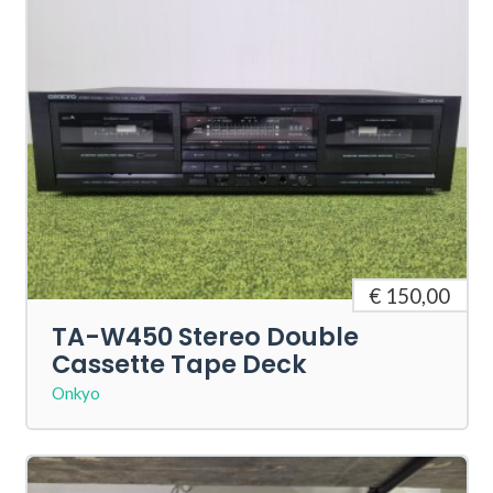
€ 150,00
TA-W450 Stereo Double
Cassette Tape Deck
Onkyo