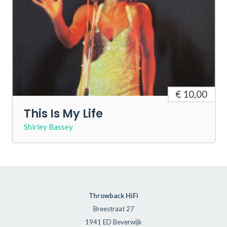
€ 10,00
This Is My Life
Shirley Bassey
Throwback HiFi
Breestraat 27
1941 ED Beverwijk