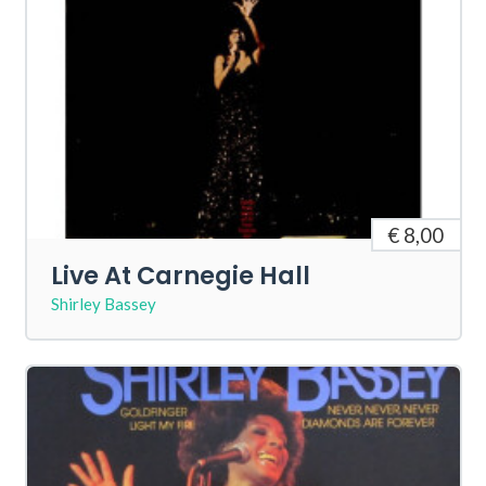
€ 8,00
Live At Carnegie Hall
Shirley Bassey