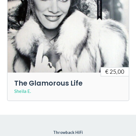
€ 25,00
The Glamorous Life
Sheila E.
Throwback HiFi