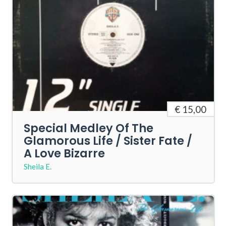
€ 15,00
Special Medley Of The
Glamorous Life / Sister Fate /
A Love Bizarre
Sheila E.