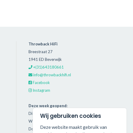
Throwback HiFi
Breestraat 27
1941 ED Beverwijk
+(31)643180661
info@throwbackhifi.nl
Facebook
Instagram
Deze week geopend:
Dinsdag: 11:00 - 18:00
Wij gebruiken cookies
Woensdag: 11:00 - 18:00
Deze website maakt gebruik van
Donderdag: 11:00 - 21:00