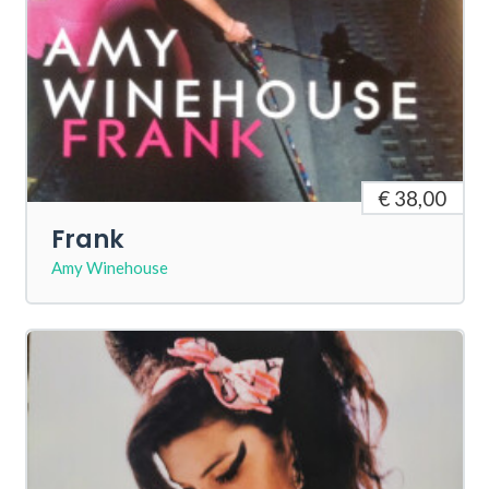
€ 38,00
Frank
Amy Winehouse