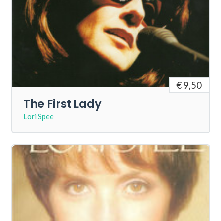
€ 9,50
The First Lady
Lori Spee