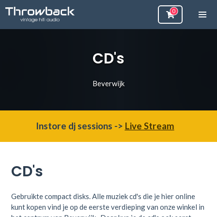
CD's
Beverwijk
Instore dj sessions ->
Live Stream
CD's
Gebruikte compact disks. Alle muziek cd's die je hier online
kunt kopen vind je op de eerste verdieping van onze winkel in