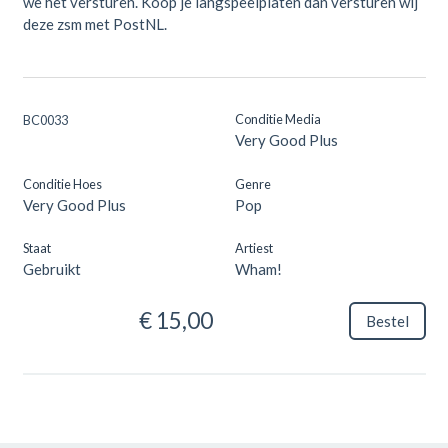
we het versturen. Koop je langspeelplaten dan versturen wij
deze zsm met PostNL.
Conditie Media
BC0033
Very Good Plus
Conditie Hoes
Genre
Very Good Plus
Pop
Staat
Artiest
Gebruikt
Wham!
€ 15,00
Bestel