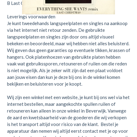
B
Last Christmas
4:45
Leverings voorwaarden
Je kunt tweedehands langspeelplaten en singles na aankoop
via het internet niet retour zenden. De gebruikte
langspeelplaten en singles zijn door ons altijd visueel
bekeken en beoordeeld, maar wij hebben niet alles beluisterd.
Wij geven dus geen garanties op eventuele tikken, krassen of
hangers. Ook platenhoezen van gebruikte platen hebben
vaak wat gebruikssporen, retouneren of ruilen om die reden
is niet mogelijk. Als je zeker wilt zijn dat een plaat voldoet
aan jouw eisen dan kun je deze bij ons in de winkel komen
bekijken en beluisteren voor je koopt.
Wij zijn een winkel met een website, je kunt bij ons wel via het
internet bestellen, maar aangekochte spullen ruilen of
retouneren kan alleen in onze winkel in Beverwijk. Vanwege
de aard en kwetsbaarheid van de goederen die wij verkopen
is het transport altijd voor risico van de klant. Bestel je
apparatuur dan nemen wij altijd eerst contact met je op voor