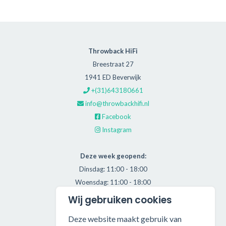
Throwback HiFi
Breestraat 27
1941 ED Beverwijk
+(31)643180661
info@throwbackhifi.nl
Facebook
Instagram
Deze week geopend:
Dinsdag: 11:00 - 18:00
Woensdag: 11:00 - 18:00
Donderdag: 11:00 - 21:00
Wij gebruiken cookies
Vrijdag: 11:00 - 18:00
Deze website maakt gebruik van
Zaterdag: 11:00 - 17:00