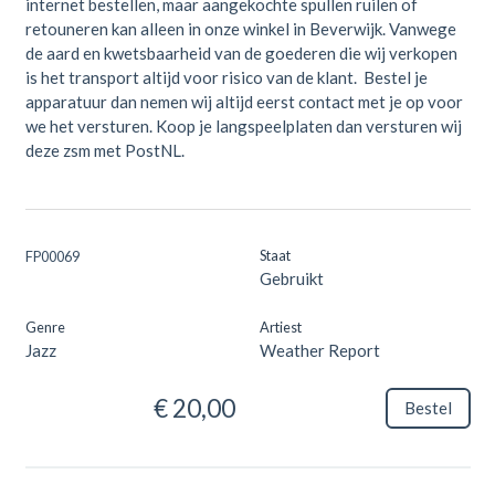
internet bestellen, maar aangekochte spullen ruilen of
retouneren kan alleen in onze winkel in Beverwijk. Vanwege
de aard en kwetsbaarheid van de goederen die wij verkopen
is het transport altijd voor risico van de klant. Bestel je
apparatuur dan nemen wij altijd eerst contact met je op voor
we het versturen. Koop je langspeelplaten dan versturen wij
deze zsm met PostNL.
Staat
FP00069
Gebruikt
Genre
Artiest
Jazz
Weather Report
€ 20,00
Bestel