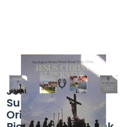
Jesus Christ
Superstar (The
Original Motion
Picture Sound Track