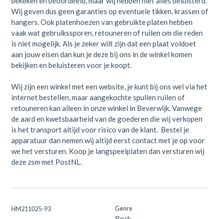
bekeken en beoordeeld, maar wij hebben niet alles beluisterd.
Wij geven dus geen garanties op eventuele tikken, krassen of
hangers. Ook platenhoezen van gebruikte platen hebben
vaak wat gebruikssporen, retouneren of ruilen om die reden
is niet mogelijk. Als je zeker wilt zijn dat een plaat voldoet
aan jouw eisen dan kun je deze bij ons in de winkel komen
bekijken en beluisteren voor je koopt.
Wij zijn een winkel met een website, je kunt bij ons wel via het
internet bestellen, maar aangekochte spullen ruilen of
retouneren kan alleen in onze winkel in Beverwijk. Vanwege
de aard en kwetsbaarheid van de goederen die wij verkopen
is het transport altijd voor risico van de klant. Bestel je
apparatuur dan nemen wij altijd eerst contact met je op voor
we het versturen. Koop je langspeelplaten dan versturen wij
deze zsm met PostNL.
Genre
HM211025-93
Rock