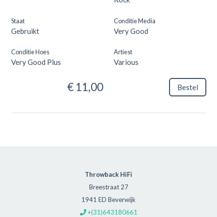
Staat
Conditie Media
Gebruikt
Very Good
Conditie Hoes
Artiest
Very Good Plus
Various
€ 11,00
Bestel
Throwback HiFi
Breestraat 27
1941 ED Beverwijk
+(31)643180661