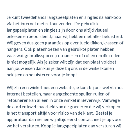
Je kunt tweedehands langspeelplaten en singles na aankoop
via het internet niet retour zenden. De gebruikte
langspeelplaten en singles zijn door ons altijd visueel
bekeken en beoordeeld, maar wij hebben niet alles beluisterd.
Wij geven dus geen garanties op eventuele tikken, krassen of
hangers. Ook platenhoezen van gebruikte platen hebben
vaak wat gebruikssporen, retouneren of ruilen om die reden
is niet mogelijk. Als je zeker wilt zijn dat een plaat voldoet
aan jouw eisen dan kun je deze bij ons in de winkel komen
bekijken en beluisteren voor je koopt.
Wij zijn een winkel met een website, je kunt bij ons wel via het
internet bestellen, maar aangekochte spullen ruilen of
retouneren kan alleen in onze winkel in Beverwijk. Vanwege
de aard en kwetsbaarheid van de goederen die wij verkopen
is het transport altijd voor risico van de klant. Bestel je
apparatuur dan nemen wij altijd eerst contact met je op voor
we het versturen. Koop je langspeelplaten dan versturen wij