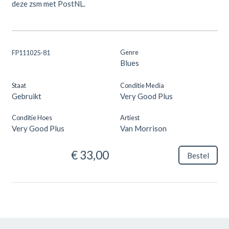
deze zsm met PostNL.
Genre
FP111025-81
Blues
Staat
Conditie Media
Gebruikt
Very Good Plus
Conditie Hoes
Artiest
Very Good Plus
Van Morrison
€ 33,00
Bestel