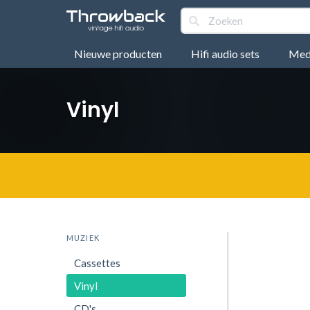
Nieuwe producten
Hifi audio sets
Medi
Vinyl
MUZIEK
Cassettes
Vinyl
CD's