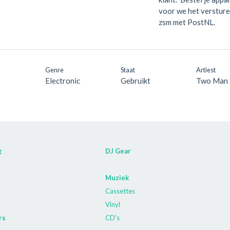
voor we het versture
zsm met PostNL.
Genre
Staat
Artiest
Electronic
Gebruikt
Two Man 
g
DJ Gear
Muziek
Cassettes
Vinyl
rs
CD's