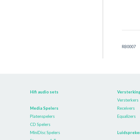
RB0007
Hifi audio sets
Versterkin
Versterkers
Media Spelers
Receivers
Platenspelers
Equalizers
CD Spelers
MiniDisc Spelers
Luidspreke