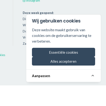
Instagram
Deze week geopend:
Dinsdag: 11:00 - 18:00
Wij gebruiken cookies
Woensdag: 11:00 - 18:00
Deze website maakt gebruik van
Donderdag: 11:00 - 21:00
cookies om de gebruikerservaring te
Vrijdag: 11:00 - 18:00
verbeteren.
Zaterdag: 11:00 - 17:00
Essentiële cookies
kies
Alles accepteren
Aanpassen