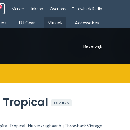
Merken
Inkoop
Over ons
Throwback Radio
kers
DJ Gear
Muziek
Accessoires
Beverwijk
 Tropical
TSR 826
tal Tropical. Nu verkrijgbaar bij Throwback Vintage