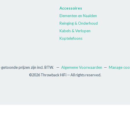
Accessoires
Elementen en Naalden
Reinging & Onderhoud
Kabels & Verlopen
Koptelefoons
e getoonde prijzen zijn incl. BTW.
—
Algemene Voorwaarden
—
Manage coo
©2026 Throwback HiFi — All rights reserved.