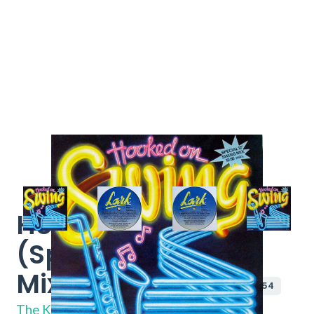
Hooked On Swing
(Special 12" Swing
Mix 10:50 Min.)
IND-121454
The Kings Of Swing Orchestra