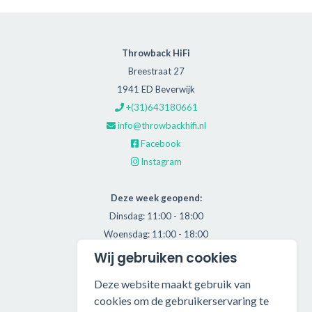
Throwback HiFi
Breestraat 27
1941 ED Beverwijk
+(31)643180661
info@throwbackhifi.nl
Facebook
Instagram
Deze week geopend:
Dinsdag: 11:00 - 18:00
Woensdag: 11:00 - 18:00
Donderdag: 11:00 - 21:00
Wij gebruiken cookies
Vrijdag: 11:00 - 18:00
Deze website maakt gebruik van
Zaterdag: 11:00 - 17:00
cookies om de gebruikerservaring te