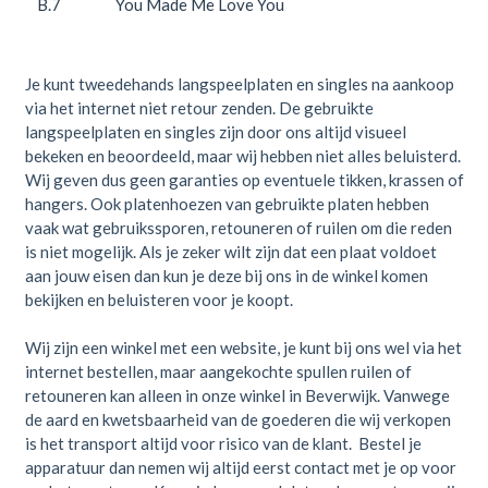
B.7
You Made Me Love You
Je kunt tweedehands langspeelplaten en singles na aankoop
via het internet niet retour zenden. De gebruikte
langspeelplaten en singles zijn door ons altijd visueel
bekeken en beoordeeld, maar wij hebben niet alles beluisterd.
Wij geven dus geen garanties op eventuele tikken, krassen of
hangers. Ook platenhoezen van gebruikte platen hebben
vaak wat gebruikssporen, retouneren of ruilen om die reden
is niet mogelijk. Als je zeker wilt zijn dat een plaat voldoet
aan jouw eisen dan kun je deze bij ons in de winkel komen
bekijken en beluisteren voor je koopt.
Wij zijn een winkel met een website, je kunt bij ons wel via het
internet bestellen, maar aangekochte spullen ruilen of
retouneren kan alleen in onze winkel in Beverwijk. Vanwege
de aard en kwetsbaarheid van de goederen die wij verkopen
is het transport altijd voor risico van de klant. Bestel je
apparatuur dan nemen wij altijd eerst contact met je op voor