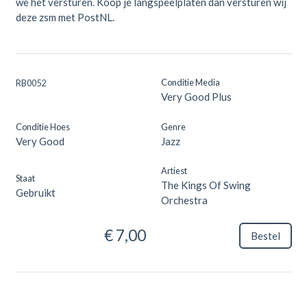
we het versturen. Koop je langspeelplaten dan versturen wij
deze zsm met PostNL.
Conditie Media
RB0052
Very Good Plus
Conditie Hoes
Genre
Very Good
Jazz
Artiest
Staat
The Kings Of Swing
Gebruikt
Orchestra
€ 7,00
Bestel