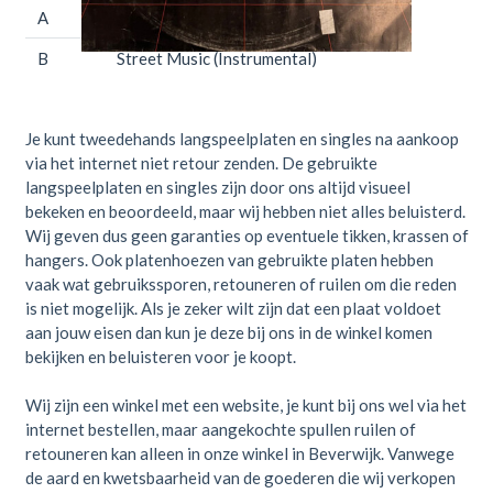
A
Street Music
B
Street Music (Instrumental)
Je kunt tweedehands langspeelplaten en singles na aankoop
via het internet niet retour zenden. De gebruikte
langspeelplaten en singles zijn door ons altijd visueel
bekeken en beoordeeld, maar wij hebben niet alles beluisterd.
Wij geven dus geen garanties op eventuele tikken, krassen of
hangers. Ook platenhoezen van gebruikte platen hebben
vaak wat gebruikssporen, retouneren of ruilen om die reden
is niet mogelijk. Als je zeker wilt zijn dat een plaat voldoet
aan jouw eisen dan kun je deze bij ons in de winkel komen
bekijken en beluisteren voor je koopt.
Wij zijn een winkel met een website, je kunt bij ons wel via het
internet bestellen, maar aangekochte spullen ruilen of
retouneren kan alleen in onze winkel in Beverwijk. Vanwege
de aard en kwetsbaarheid van de goederen die wij verkopen