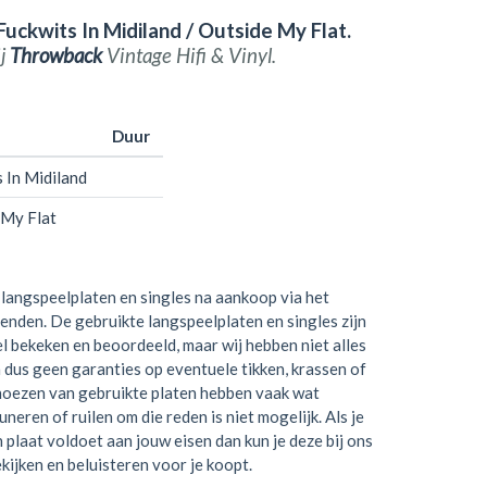
uckwits In Midiland / Outside My Flat.
ij
Throwback
Vintage Hifi & Vinyl.
Duur
 In Midiland
 My Flat
langspeelplaten en singles na aankoop via het
zenden. De gebruikte langspeelplaten en singles zijn
el bekeken en beoordeeld, maar wij hebben niet alles
 dus geen garanties op eventuele tikken, krassen of
hoezen van gebruikte platen hebben vaak wat
neren of ruilen om die reden is niet mogelijk. Als je
en plaat voldoet aan jouw eisen dan kun je deze bij ons
kijken en beluisteren voor je koopt.