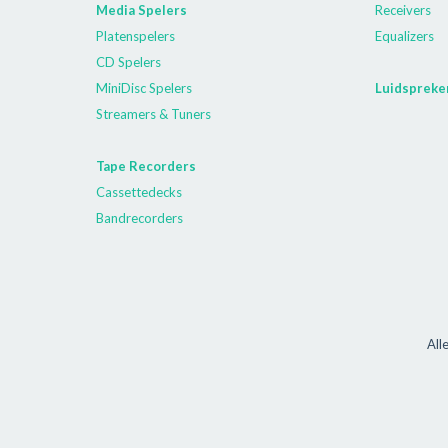
Media Spelers
Receivers
Platenspelers
Equalizers
CD Spelers
MiniDisc Spelers
Luidspreke
Streamers & Tuners
Tape Recorders
Cassettedecks
Bandrecorders
All