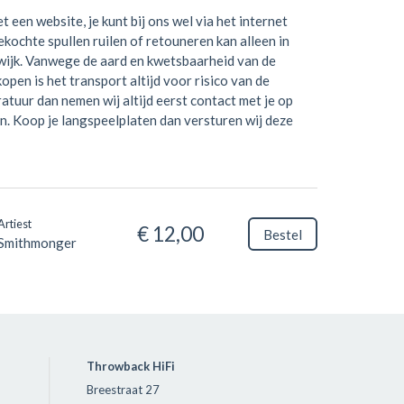
t een website, je kunt bij ons wel via het internet
kochte spullen ruilen of retouneren kan alleen in
wijk. Vanwege de aard en kwetsbaarheid van de
open is het transport altijd voor risico van de
ratuur dan nemen wij altijd eerst contact met je op
n. Koop je langspeelplaten dan versturen wij deze
Artiest
€ 12,00
Bestel
Smithmonger
Throwback HiFi
Breestraat 27