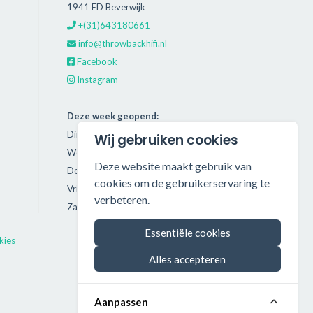
1941 ED Beverwijk
+(31)643180661
info@throwbackhifi.nl
Facebook
Instagram
Deze week geopend:
Dinsdag: 11:00 - 18:00
Wij gebruiken cookies
Woensdag: 11:00 - 18:00
Deze website maakt gebruik van
Donderdag: 11:00 - 21:00
cookies om de gebruikerservaring te
Vrijdag: 11:00 - 18:00
verbeteren.
Zaterdag: 11:00 - 17:00
Essentiële cookies
kies
Alles accepteren
Aanpassen