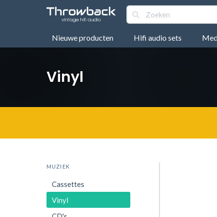
Nieuwe producten
Hifi audio sets
Medi
Vinyl
MUZIEK
Cassettes
Vinyl
CD's