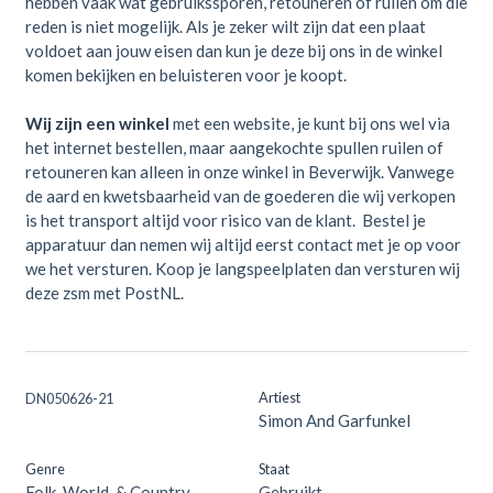
hebben vaak wat gebruikssporen, retouneren of ruilen om die
reden is niet mogelijk. Als je zeker wilt zijn dat een plaat
voldoet aan jouw eisen dan kun je deze bij ons in de winkel
komen bekijken en beluisteren voor je koopt.
Wij zijn een winkel
met een website, je kunt bij ons wel via
het internet bestellen, maar aangekochte spullen ruilen of
retouneren kan alleen in onze winkel in Beverwijk. Vanwege
de aard en kwetsbaarheid van de goederen die wij verkopen
is het transport altijd voor risico van de klant. Bestel je
apparatuur dan nemen wij altijd eerst contact met je op voor
we het versturen. Koop je langspeelplaten dan versturen wij
deze zsm met PostNL.
Artiest
DN050626-21
Simon And Garfunkel
Genre
Staat
Folk, World, & Country
Gebruikt