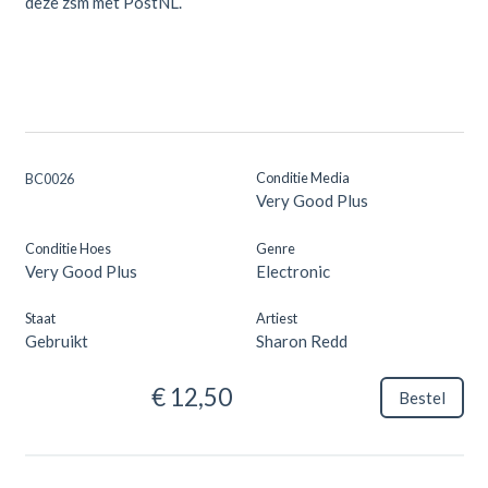
deze zsm met PostNL.
Conditie Media
BC0026
Very Good Plus
Conditie Hoes
Genre
Very Good Plus
Electronic
Staat
Artiest
Gebruikt
Sharon Redd
€ 12,50
Bestel