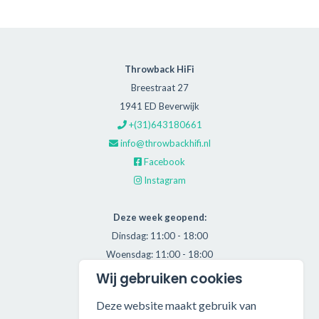
Throwback HiFi
Breestraat 27
1941 ED Beverwijk
+(31)643180661
info@throwbackhifi.nl
Facebook
Instagram
Deze week geopend:
Dinsdag: 11:00 - 18:00
Woensdag: 11:00 - 18:00
Donderdag: 11:00 - 21:00
Wij gebruiken cookies
Vrijdag: 11:00 - 18:00
Deze website maakt gebruik van
Zaterdag: 11:00 - 17:00