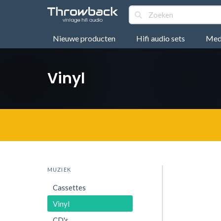
Nieuwe producten
Hifi audio sets
Medi
Vinyl
MUZIEK
Cassettes
Vinyl
CD's