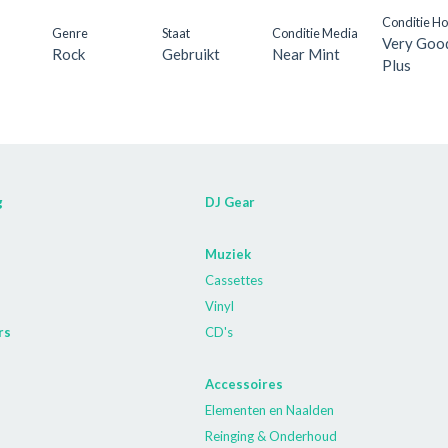
Conditie H
Genre
Staat
Conditie Media
Very Goo
Rock
Gebruikt
Near Mint
Plus
g
DJ Gear
Muziek
Cassettes
Vinyl
rs
CD's
Accessoires
Elementen en Naalden
Reinging & Onderhoud