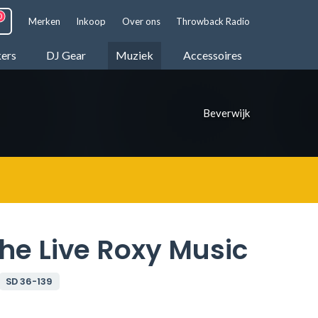
Merken
Inkoop
Over ons
Throwback Radio
kers
DJ Gear
Muziek
Accessoires
Beverwijk
The Live Roxy Music
SD 36-139