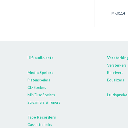
MK0114
Hifi audio sets
Versterkin
Versterkers
Media Spelers
Receivers
Platenspelers
Equalizers
CD Spelers
MiniDisc Spelers
Luidspreke
Streamers & Tuners
Tape Recorders
Cassettedecks