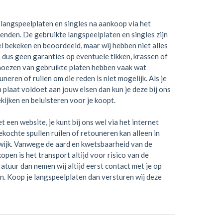
langspeelplaten en singles na aankoop via het
zenden. De gebruikte langspeelplaten en singles zijn
el bekeken en beoordeeld, maar wij hebben niet alles
 dus geen garanties op eventuele tikken, krassen of
hoezen van gebruikte platen hebben vaak wat
neren of ruilen om die reden is niet mogelijk. Als je
en plaat voldoet aan jouw eisen dan kun je deze bij ons
kijken en beluisteren voor je koopt.
t een website, je kunt bij ons wel via het internet
kochte spullen ruilen of retouneren kan alleen in
wijk. Vanwege de aard en kwetsbaarheid van de
open is het transport altijd voor risico van de
ratuur dan nemen wij altijd eerst contact met je op
n. Koop je langspeelplaten dan versturen wij deze