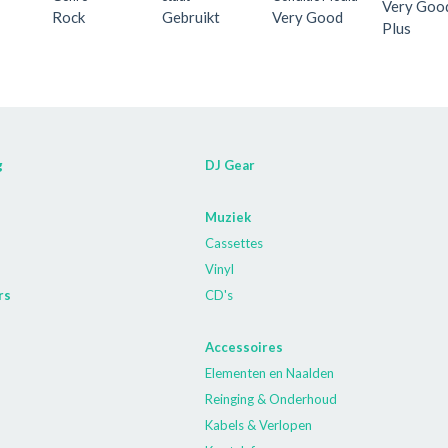
Very Goo
Rock
Gebruikt
Very Good
Plus
g
DJ Gear
Muziek
Cassettes
Vinyl
rs
CD's
Accessoires
Elementen en Naalden
Reinging & Onderhoud
Kabels & Verlopen