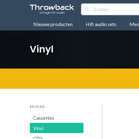
Nieuwe producten
Hifi audio sets
Medi
Vinyl
MUZIEK
Cassettes
Vinyl
CD's