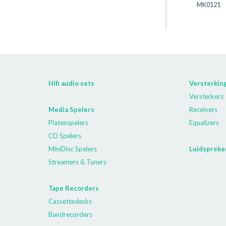
MK0121
Hifi audio sets
Versterkin
Versterkers
Media Spelers
Receivers
Platenspelers
Equalizers
CD Spelers
MiniDisc Spelers
Luidspreke
Streamers & Tuners
Tape Recorders
Cassettedecks
Bandrecorders