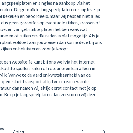
langspeelplaten en singles na aankoop via het
zenden. De gebruikte langspeelplaten en singles zijn
el bekeken en beoordeeld, maar wij hebben niet alles
 dus geen garanties op eventuele tikken, krassen of
hoezen van gebruikte platen hebben vaak wat
neren of ruilen om die reden is niet mogelijk. Als je
en plaat voldoet aan jouw eisen dan kun je deze bij ons
kijken en beluisteren voor je koopt.
t een website, je kunt bij ons wel via het internet
kochte spullen ruilen of retouneren kan alleen in
wijk. Vanwege de aard en kwetsbaarheid van de
open is het transport altijd voor risico van de
ratuur dan nemen wij altijd eerst contact met je op
n. Koop je langspeelplaten dan versturen wij deze
oes
Artiest