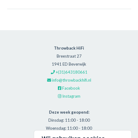
Throwback HiFi
Breestraat 27
1941 ED Beverwijk
+(31)643180661
info@throwbackhifi.nl
Facebook
Instagram
Deze week geopend:
Dinsdag: 11:00 - 18:00
Woensdag: 11:00 - 18:00
Donderdag: 11:00 - 21:00