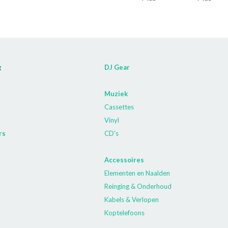
g
DJ Gear
Muziek
Cassettes
Vinyl
rs
CD's
Accessoires
Elementen en Naalden
Reinging & Onderhoud
Kabels & Verlopen
Koptelefoons