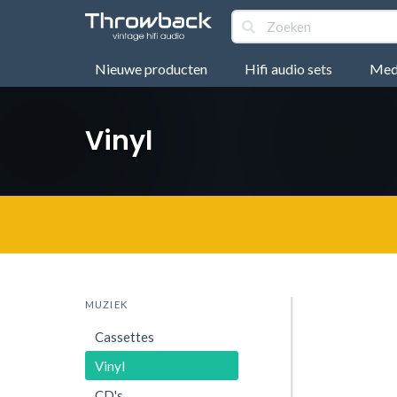
Nieuwe producten
Hifi audio sets
Medi
Vinyl
MUZIEK
Cassettes
Vinyl
CD's