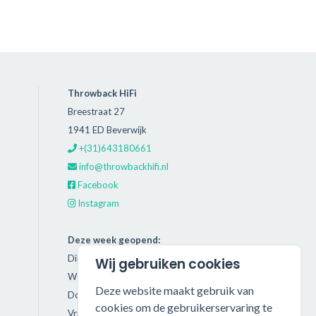
Throwback HiFi
Breestraat 27
1941 ED Beverwijk
+(31)643180661
info@throwbackhifi.nl
Facebook
Instagram
Deze week geopend:
Dinsdag: 11:00 - 18:00
Wij gebruiken cookies
Woensdag: 11:00 - 18:00
Deze website maakt gebruik van
Donderdag: 11:00 - 21:00
cookies om de gebruikerservaring te
Vrijdag: 11:00 - 18:00