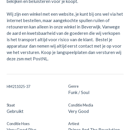
bekijken en beluisteren voor je koopt.
Wij zijn een winkel met een website, je kunt bij ons wel via het
internet bestellen, maar aangekochte spullen ruilen of
retouneren kan alleen in onze winkel in Beverwijk. Vanwege
de aard en kwetsbaarheid van de goederen die wij verkopen
is het transport altijd voor risico van de klant. Bestel je
apparatuur dan nemen wij altijd eerst contact met je op voor
we het versturen. Koop je langspeelplaten dan versturen wij
deze zsm met PostNL.
Genre
HM211025-37
Funk / Soul
Staat
Conditie Media
Gebruikt
Very Good
Conditie Hoes
Artiest
Very Good Plus
Prince And The Revolution