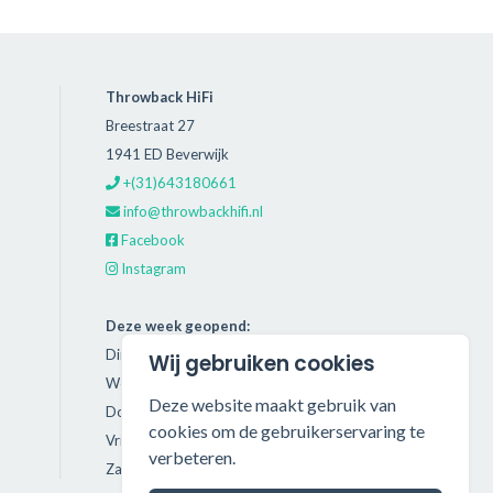
Throwback HiFi
Breestraat 27
1941 ED Beverwijk
+(31)643180661
info@throwbackhifi.nl
Facebook
Instagram
Deze week geopend:
Dinsdag: 11:00 - 18:00
Wij gebruiken cookies
Woensdag: 11:00 - 18:00
Deze website maakt gebruik van
Donderdag: 11:00 - 21:00
cookies om de gebruikerservaring te
Vrijdag: 11:00 - 18:00
verbeteren.
Zaterdag: 11:00 - 17:00