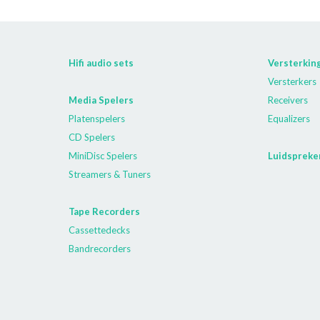
Hifi audio sets
Versterkin
Versterkers
Media Spelers
Receivers
Platenspelers
Equalizers
CD Spelers
MiniDisc Spelers
Luidspreke
Streamers & Tuners
Tape Recorders
Cassettedecks
Bandrecorders