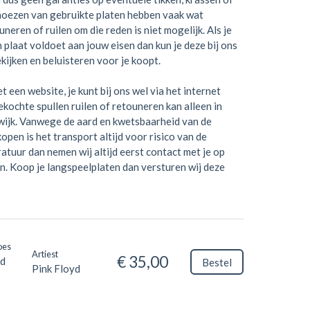
hoezen van gebruikte platen hebben vaak wat
neren of ruilen om die reden is niet mogelijk. Als je
en plaat voldoet aan jouw eisen dan kun je deze bij ons
kijken en beluisteren voor je koopt.
t een website, je kunt bij ons wel via het internet
kochte spullen ruilen of retouneren kan alleen in
wijk. Vanwege de aard en kwetsbaarheid van de
open is het transport altijd voor risico van de
ratuur dan nemen wij altijd eerst contact met je op
n. Koop je langspeelplaten dan versturen wij deze
oes
Artiest
€ 35,00
d
Bestel
Pink Floyd