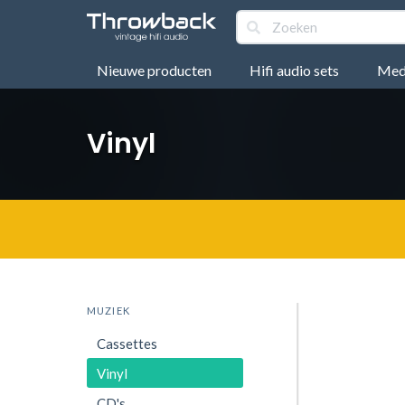
Nieuwe producten
Hifi audio sets
Medi
Vinyl
MUZIEK
Cassettes
Vinyl
CD's