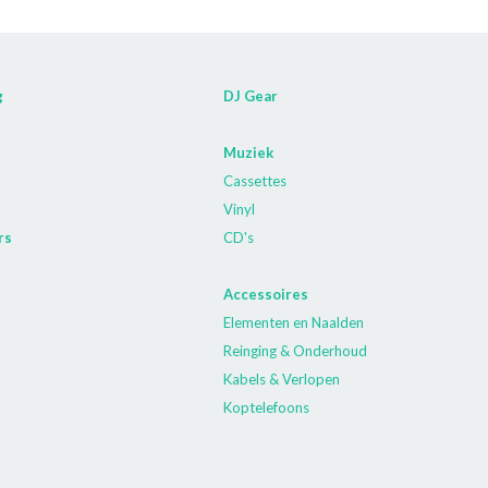
g
DJ Gear
Muziek
Cassettes
Vinyl
rs
CD's
Accessoires
Elementen en Naalden
Reinging & Onderhoud
Kabels & Verlopen
Koptelefoons