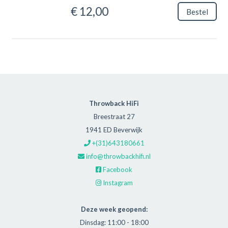
€ 12,00
Bestel
Throwback HiFi
Breestraat 27
1941 ED Beverwijk
+(31)643180661
info@throwbackhifi.nl
Facebook
Instagram
Deze week geopend:
Dinsdag: 11:00 - 18:00