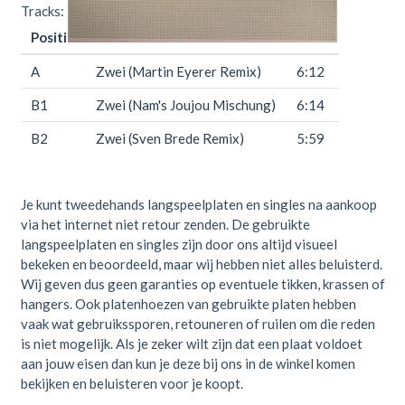
Tracks:
Positie
Titel
Duur
A
Zwei (Martin Eyerer Remix)
6:12
B1
Zwei (Nam's Joujou Mischung)
6:14
B2
Zwei (Sven Brede Remix)
5:59
Je kunt tweedehands langspeelplaten en singles na aankoop
via het internet niet retour zenden. De gebruikte
langspeelplaten en singles zijn door ons altijd visueel
bekeken en beoordeeld, maar wij hebben niet alles beluisterd.
Wij geven dus geen garanties op eventuele tikken, krassen of
hangers. Ook platenhoezen van gebruikte platen hebben
vaak wat gebruikssporen, retouneren of ruilen om die reden
is niet mogelijk. Als je zeker wilt zijn dat een plaat voldoet
aan jouw eisen dan kun je deze bij ons in de winkel komen
bekijken en beluisteren voor je koopt.