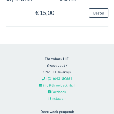
€ 15,00
Bestel
Throwback HiFi
Breestraat 27
1941 ED Beverwijk
+(31)643180661
info@throwbackhifi.nl
Facebook
Instagram
Deze week geopend: