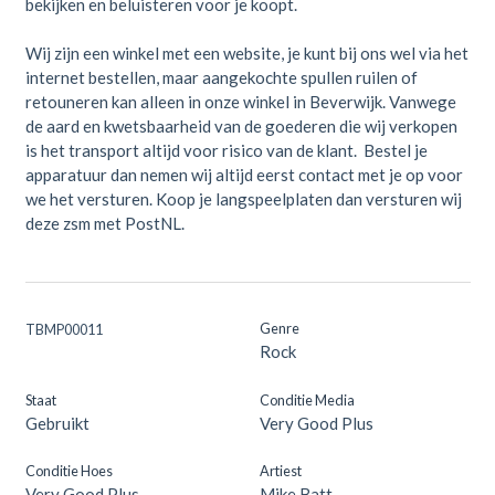
bekijken en beluisteren voor je koopt.
Wij zijn een winkel met een website, je kunt bij ons wel via het
internet bestellen, maar aangekochte spullen ruilen of
retouneren kan alleen in onze winkel in Beverwijk. Vanwege
de aard en kwetsbaarheid van de goederen die wij verkopen
is het transport altijd voor risico van de klant. Bestel je
apparatuur dan nemen wij altijd eerst contact met je op voor
we het versturen. Koop je langspeelplaten dan versturen wij
deze zsm met PostNL.
Genre
TBMP00011
Rock
Staat
Conditie Media
Gebruikt
Very Good Plus
Conditie Hoes
Artiest
Very Good Plus
Mike Batt