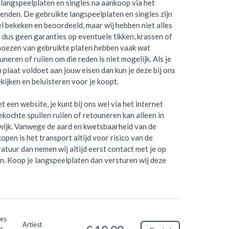
langspeelplaten en singles na aankoop via het
zenden. De gebruikte langspeelplaten en singles zijn
el bekeken en beoordeeld, maar wij hebben niet alles
 dus geen garanties op eventuele tikken, krassen of
hoezen van gebruikte platen hebben vaak wat
neren of ruilen om die reden is niet mogelijk. Als je
en plaat voldoet aan jouw eisen dan kun je deze bij ons
kijken en beluisteren voor je koopt.
t een website, je kunt bij ons wel via het internet
kochte spullen ruilen of retouneren kan alleen in
wijk. Vanwege de aard en kwetsbaarheid van de
open is het transport altijd voor risico van de
ratuur dan nemen wij altijd eerst contact met je op
n. Koop je langspeelplaten dan versturen wij deze
oes
Artiest