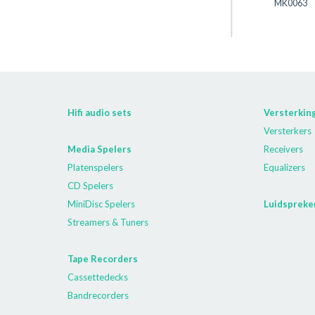
MK0063
Hifi audio sets
Versterkin
Versterkers
Media Spelers
Receivers
Platenspelers
Equalizers
CD Spelers
MiniDisc Spelers
Luidspreke
Streamers & Tuners
Tape Recorders
Cassettedecks
Bandrecorders