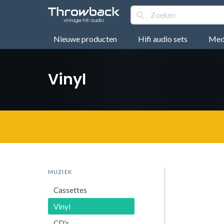
Nieuwe producten
Hifi audio sets
Medi
Vinyl
MUZIEK
Cassettes
Vinyl
CD's