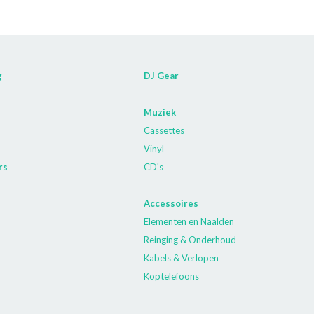
g
DJ Gear
Muziek
Cassettes
Vinyl
rs
CD's
Accessoires
Elementen en Naalden
Reinging & Onderhoud
Kabels & Verlopen
Koptelefoons