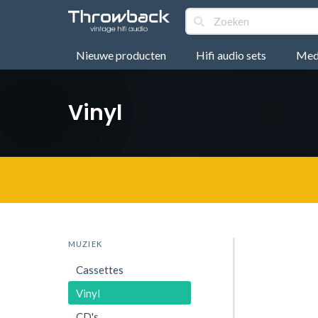
Nieuwe producten
Hifi audio sets
Medi
Vinyl
MUZIEK
Cassettes
Vinyl
CD's