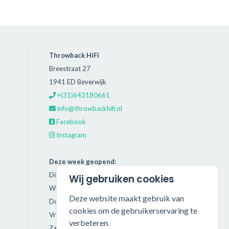
Throwback HiFi
Breestraat 27
1941 ED Beverwijk
+(31)643180661
info@throwbackhifi.nl
Facebook
Instagram
Deze week geopend:
Dinsdag: 11:00 - 18:00
Wij gebruiken cookies
Woensdag: 11:00 - 18:00
Deze website maakt gebruik van
Donderdag: 11:00 - 21:00
cookies om de gebruikerservaring te
Vrijdag: 11:00 - 18:00
verbeteren.
Zaterdag: 11:00 - 17:00