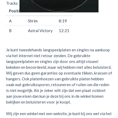
Tracks:
Positie
Titel
Duur
A
Shrim
8:19
B
Astral Victory
12:21
Je kunt tweedehands langspeelplaten en singles na aankoop
via het internet niet retour zenden. De gebruikte
langspeelplaten en singles zijn door ons altijd visueel
bekeken en beoordeeld, maar wij hebben niet alles beluisterd.
Wij geven dus geen garanties op eventuele tikken, krassen of
hangers. Ook platenhoezen van gebruikte platen hebben
vaak wat gebruikssporen, retouneren of ruilen om die reden
is niet mogelijk. Als je zeker wilt zijn dat een plaat voldoet
aan jouw eisen dan kun je deze bij ons in de winkel komen
bekijken en beluisteren voor je koopt.
Wij zijn een winkel met een website, je kunt bij ons wel via het