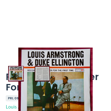
Recording Together
For The First Time
PRL 091
Louis Armstrong