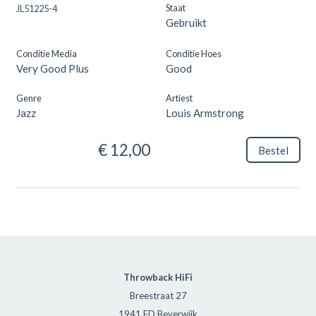
Staat
JL51225-4
Gebruikt
Conditie Media
Conditie Hoes
Very Good Plus
Good
Genre
Artiest
Jazz
Louis Armstrong
€ 12,00
Bestel
Throwback HiFi
Breestraat 27
1941 ED Beverwijk