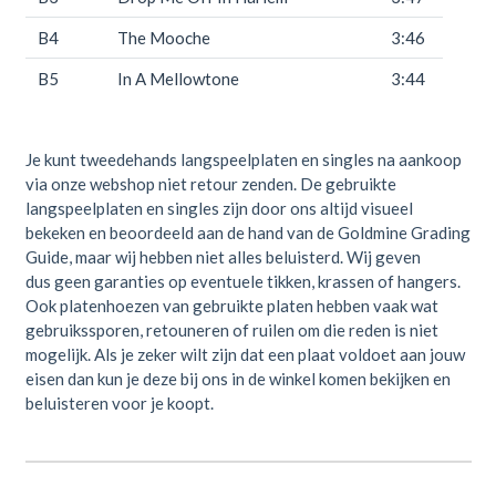
B4
The Mooche
3:46
B5
In A Mellowtone
3:44
Je kunt tweedehands langspeelplaten en singles na aankoop
via onze webshop niet retour zenden. De gebruikte
langspeelplaten en singles zijn door ons altijd visueel
bekeken en beoordeeld aan de hand van de Goldmine Grading
Guide, maar wij hebben niet alles beluisterd. Wij geven
dus geen garanties op eventuele tikken, krassen of hangers.
Ook platenhoezen van gebruikte platen hebben vaak wat
gebruikssporen, retouneren of ruilen om die reden is niet
mogelijk. Als je zeker wilt zijn dat een plaat voldoet aan jouw
eisen dan kun je deze bij ons in de winkel komen bekijken en
beluisteren voor je koopt.