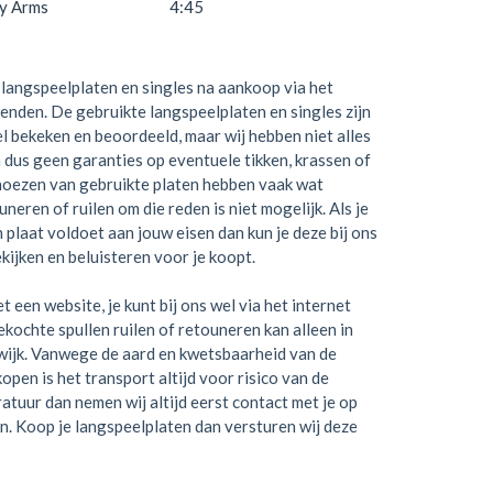
y Arms
4:45
langspeelplaten en singles na aankoop via het
zenden. De gebruikte langspeelplaten en singles zijn
el bekeken en beoordeeld, maar wij hebben niet alles
 dus geen garanties op eventuele tikken, krassen of
hoezen van gebruikte platen hebben vaak wat
neren of ruilen om die reden is niet mogelijk. Als je
en plaat voldoet aan jouw eisen dan kun je deze bij ons
kijken en beluisteren voor je koopt.
t een website, je kunt bij ons wel via het internet
kochte spullen ruilen of retouneren kan alleen in
wijk. Vanwege de aard en kwetsbaarheid van de
open is het transport altijd voor risico van de
ratuur dan nemen wij altijd eerst contact met je op
n. Koop je langspeelplaten dan versturen wij deze