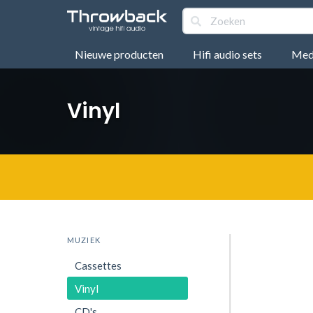
Nieuwe producten
Hifi audio sets
Medi
Vinyl
MUZIEK
Cassettes
Vinyl
CD's