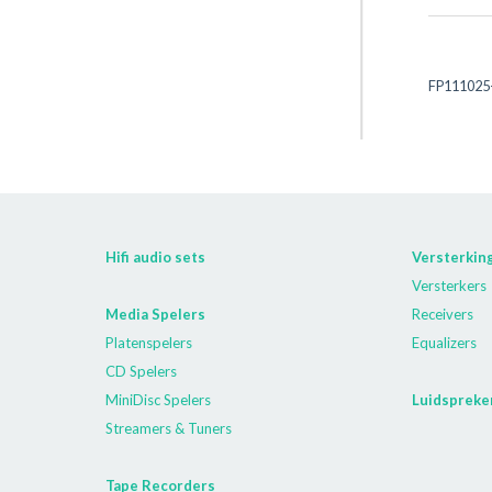
FP111025
Hifi audio sets
Versterkin
Versterkers
Media Spelers
Receivers
Platenspelers
Equalizers
CD Spelers
MiniDisc Spelers
Luidspreke
Streamers & Tuners
Tape Recorders