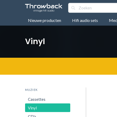
Nieuwe producten
Hifi audio sets
Medi
Vinyl
MUZIEK
Cassettes
Vinyl
CD's