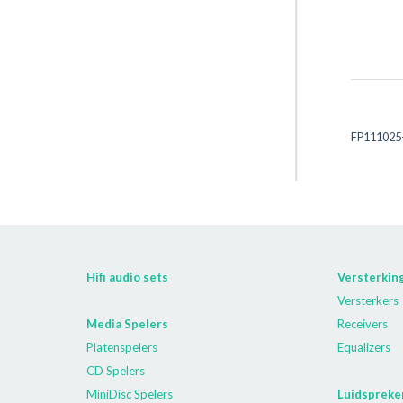
FP111025
Hifi audio sets
Versterkin
Versterkers
Media Spelers
Receivers
Platenspelers
Equalizers
CD Spelers
MiniDisc Spelers
Luidspreke