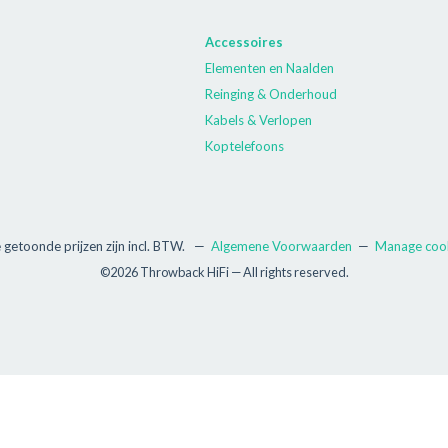
Accessoires
Elementen en Naalden
Reinging & Onderhoud
Kabels & Verlopen
Koptelefoons
e getoonde prijzen zijn incl. BTW.
—
Algemene Voorwaarden
—
Manage coo
©2026 Throwback HiFi — All rights reserved.