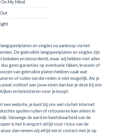
' On My Mind
 Out
Right
langspeelplaten en singles na aankoop via het
zenden. De gebruikte langspeelplaten en singles zijn
el bekeken en beoordeeld, maar wij hebben niet alles
 dus geen garanties op eventuele tikken, krassen of
hoezen van gebruikte platen hebben vaak wat
neren of ruilen om die reden is niet mogelijk. Als je
en plaat voldoet aan jouw eisen dan kun je deze bij ons
kijken en beluisteren voor je koopt.
t een website, je kunt bij ons wel via het internet
kochte spullen ruilen of retouneren kan alleen in
wijk. Vanwege de aard en kwetsbaarheid van de
open is het transport altijd voor risico van de
ratuur dan nemen wij altijd eerst contact met je op