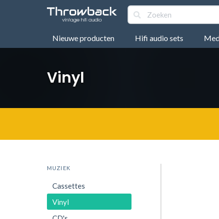
Nieuwe producten
Hifi audio sets
Medi
Vinyl
MUZIEK
Cassettes
Vinyl
CD's