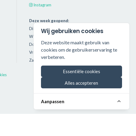
Instagram
Deze week geopend:
Dinsdag: 11:00 - 18:00
Wij gebruiken cookies
Woensdag: 11:00 - 18:00
Deze website maakt gebruik van
Donderdag: 11:00 - 21:00
cookies om de gebruikerservaring te
Vrijdag: 11:00 - 18:00
verbeteren.
Zaterdag: 11:00 - 17:00
Essentiële cookies
kies
Alles accepteren
Aanpassen