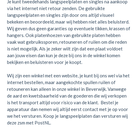
Je kunt tweedehands langspeelplaten en singles na aankoop
via het internet niet retour zenden. De gebruikte
langspeelplaten en singles zijn door ons altijd visueel
bekeken en beoordeeld, maar wij hebben niet alles beluisterd.
Wij geven dus geen garanties op eventuele tikken, krassen of
hangers. Ook platenhoezen van gebruikte platen hebben
vaak wat gebruikssporen, retouneren of ruilen om die reden
is niet mogelijk. Als je zeker wilt zijn dat een plaat voldoet
aan jouw eisen dan kun je deze bij ons in de winkel komen
bekijken en beluisteren voor je koopt.
Wij zijn een winkel met een website, je kunt bij ons wel via het
internet bestellen, maar aangekochte spullen ruilen of
retouneren kan alleen in onze winkel in Beverwijk. Vanwege
de aard en kwetsbaarheid van de goederen die wij verkopen
is het transport altijd voor risico van de klant. Bestel je
apparatuur dan nemen wij altijd eerst contact met je op voor
we het versturen. Koop je langspeelplaten dan versturen wij
deze zsm met PostNL.