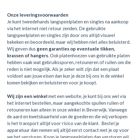
Onze leveringsvoorwaarden
Je kunt tweedehands langspeelplaten en singles na aankoop
via het internet niet retour zenden. De gebruikte
langspeelplaten en singles zijn door ons altijd visueel
bekeken en beoordeeld, maar wij hebben niet alles beluisterd.
Wij geven dus
geen garanties op eventuele tikken,
krassen of hangers
. Ook platenhoezen van gebruikte platen
hebben vaak wat gebruikssporen, retouneren of ruilen om die
reden is niet mogelijk. Als je zeker wilt zijn dat een plaat
voldoet aan jouw eisen dan kun je deze bij ons in de winkel
komen bekijken en beluisteren voor je koopt.
Wij zijn een winkel
met een website, je kunt bij ons wel via
het internet bestellen, maar aangekochte spullen ruilen of
retouneren kan alleen in onze winkel in Beverwijk. Vanwege
de aard en kwetsbaarheid van de goederen die wij verkopen
is het transport altijd voor risico van de klant. Bestel je
apparatuur dan nemen wij altijd eerst contact met je op voor
we het versturen. Koop je langspeelplaten dan versturen wij