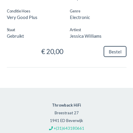
Conditie Hoes
Genre
Very Good Plus
Electronic
Staat
Artiest
Gebruikt
Jessica Williams
€ 20,00
Bestel
Throwback HiFi
Breestraat 27
1941 ED Beverwijk
+(31)643180661