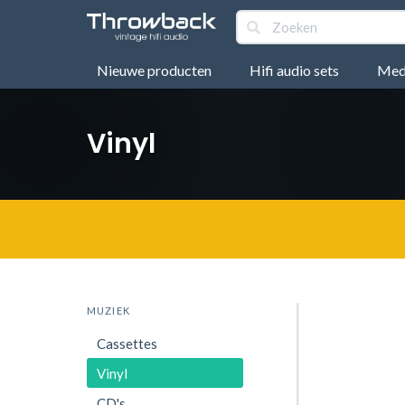
Nieuwe producten
Hifi audio sets
Medi
Vinyl
MUZIEK
Cassettes
Vinyl
CD's