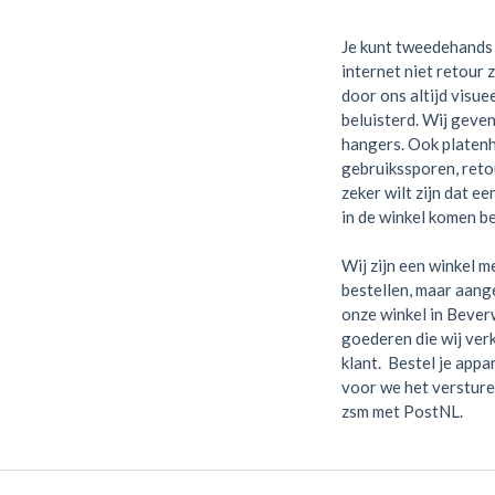
Je kunt tweedehands 
internet niet retour 
door ons altijd visue
beluisterd. Wij geven
hangers. Ook platen
gebruikssporen, retou
zeker wilt zijn dat e
in de winkel komen be
Wij zijn een winkel me
bestellen, maar aange
onze winkel in Bever
goederen die wij verk
klant. Bestel je appa
voor we het versture
zsm met PostNL.