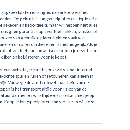
langspeelplaten en singles na aankoop via het
zenden. De gebruikte langspeelplaten en singles zijn
el bekeken en beoordeeld, maar wij hebben niet alles
 dus geen garanties op eventuele tikken, krassen of
hoezen van gebruikte platen hebben vaak wat
neren of ruilen om die reden is niet mogelijk. Als je
en plaat voldoet aan jouw eisen dan kun je deze bij ons
kijken en beluisteren voor je koopt.
t een website, je kunt bij ons wel via het internet
kochte spullen ruilen of retouneren kan alleen in
wijk. Vanwege de aard en kwetsbaarheid van de
open is het transport altijd voor risico van de
ratuur dan nemen wij altijd eerst contact met je op
n. Koop je langspeelplaten dan versturen wij deze