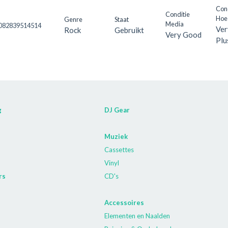
Con
Conditie
Hoe
Genre
Staat
Media
 082839514514
Ver
Rock
Gebruikt
Very Good
Plu
g
DJ Gear
Muziek
Cassettes
Vinyl
rs
CD's
Accessoires
Elementen en Naalden