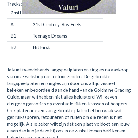
Tracks:
Positie
Titel
Duur
A
21st Century, Boy Feels
B1
Teenage Dreams
B2
Hit First
Je kunt tweedehands langspeelplaten en singles na aankoop
via onze webshop niet retour zenden. De gebruikte
langspeelplaten en singles zijn door ons altijd visueel
bekeken en beoordeeld aan de hand van de Goldmine Grading
Guide, maar wij hebben niet alles beluisterd. Wij geven
dus geen garanties op eventuele tikken, krassen of hangers.
Ook platenhoezen van gebruikte platen hebben vaak wat
gebruikssporen, retouneren of ruilen om die reden is niet
mogelijk. Als je zeker wilt zijn dat een plaat voldoet aan jouw
eisen dan kun je deze bij ons in de winkel komen bekijken en
beluisteren voor je koopt.