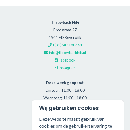
Throwback HiFi
Breestraat 27
1941 ED Beverwijk
+(31)643180661
info@throwbackhifi.nl
Facebook
Instagram
Deze week geopend:
Dinsdag: 11:00 - 18:00
Woensdag: 11:00 - 18:00
Donderdag: 11:00 - 21:00
Wij gebruiken cookies
Vrijdag: 11:00 - 18:00
Deze website maakt gebruik van
Zaterdag: 11:00 - 17:00
cookies om de gebruikerservaring te