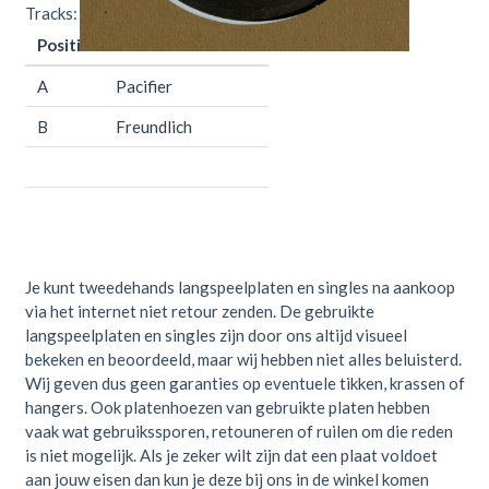
Tracks:
Positie
Titel
Duur
A
Pacifier
B
Freundlich
Je kunt tweedehands langspeelplaten en singles na aankoop
via het internet niet retour zenden. De gebruikte
langspeelplaten en singles zijn door ons altijd visueel
bekeken en beoordeeld, maar wij hebben niet alles beluisterd.
Wij geven dus geen garanties op eventuele tikken, krassen of
hangers. Ook platenhoezen van gebruikte platen hebben
vaak wat gebruikssporen, retouneren of ruilen om die reden
is niet mogelijk. Als je zeker wilt zijn dat een plaat voldoet
aan jouw eisen dan kun je deze bij ons in de winkel komen