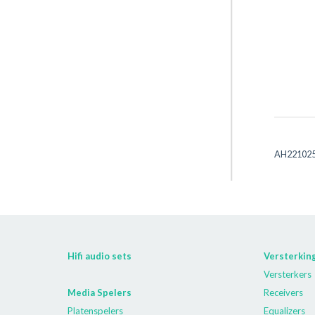
AH221025
Hifi audio sets
Versterkin
Versterkers
Media Spelers
Receivers
Platenspelers
Equalizers