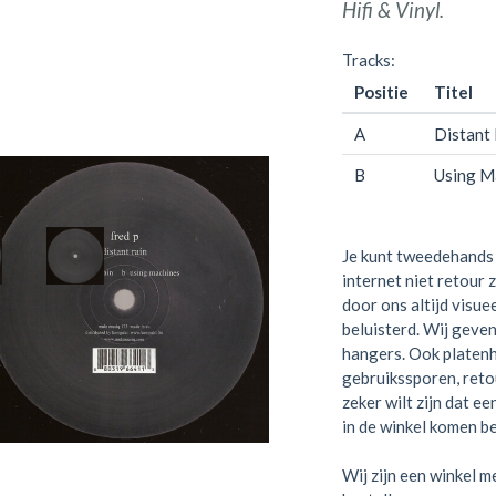
Hifi & Vinyl.
Tracks:
Positie
Titel
A
Distant 
B
Using M
Je kunt tweedehands 
internet niet retour 
door ons altijd visue
beluisterd. Wij geven
hangers. Ook platen
gebruikssporen, retou
zeker wilt zijn dat e
in de winkel komen be
Wij zijn een winkel me