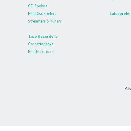
CD Spelers
MiniDisc Spelers
Luidspreke
Streamers & Tuners
Tape Recorders
Cassettedecks
Bandrecorders
All