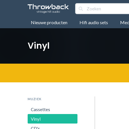
Nieuwe producten
Hifi audio sets
Medi
Vinyl
MUZIEK
Cassettes
Vinyl
CD's