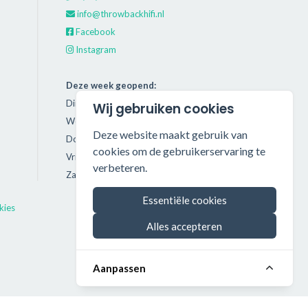
info@throwbackhifi.nl
Facebook
Instagram
Deze week geopend:
Dinsdag: 11:00 - 18:00
Wij gebruiken cookies
Woensdag: 11:00 - 18:00
Deze website maakt gebruik van
Donderdag: 11:00 - 21:00
cookies om de gebruikerservaring te
Vrijdag: 11:00 - 18:00
verbeteren.
Zaterdag: 11:00 - 17:00
Essentiële cookies
kies
Alles accepteren
Aanpassen