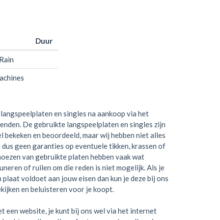
Duur
Rain
achines
langspeelplaten en singles na aankoop via het
zenden. De gebruikte langspeelplaten en singles zijn
el bekeken en beoordeeld, maar wij hebben niet alles
 dus geen garanties op eventuele tikken, krassen of
hoezen van gebruikte platen hebben vaak wat
neren of ruilen om die reden is niet mogelijk. Als je
en plaat voldoet aan jouw eisen dan kun je deze bij ons
kijken en beluisteren voor je koopt.
t een website, je kunt bij ons wel via het internet