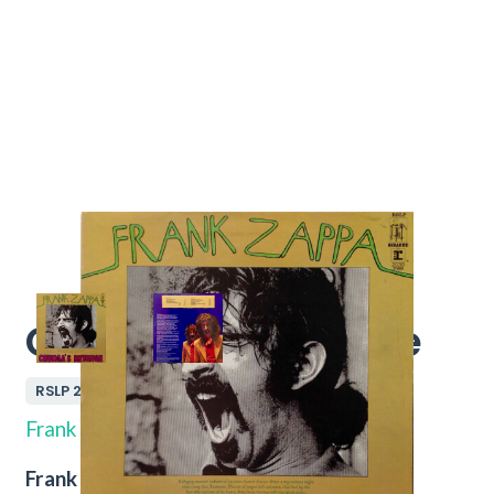
Chunga's Revenge
RSLP 2030
Frank Zappa
Frank Zappa – Chunga's Revenge.
Nu