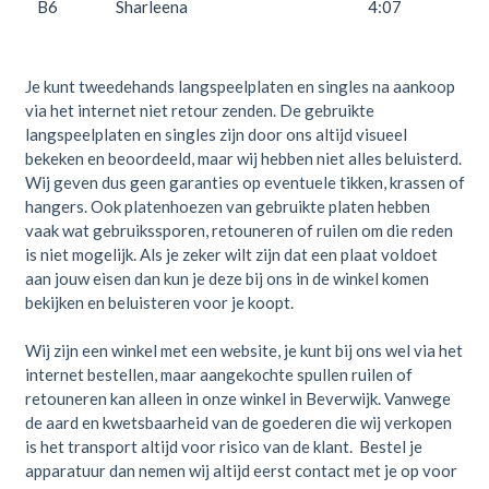
B6
Sharleena
4:07
Je kunt tweedehands langspeelplaten en singles na aankoop
via het internet niet retour zenden. De gebruikte
langspeelplaten en singles zijn door ons altijd visueel
bekeken en beoordeeld, maar wij hebben niet alles beluisterd.
Wij geven dus geen garanties op eventuele tikken, krassen of
hangers. Ook platenhoezen van gebruikte platen hebben
vaak wat gebruikssporen, retouneren of ruilen om die reden
is niet mogelijk. Als je zeker wilt zijn dat een plaat voldoet
aan jouw eisen dan kun je deze bij ons in de winkel komen
bekijken en beluisteren voor je koopt.
Wij zijn een winkel met een website, je kunt bij ons wel via het
internet bestellen, maar aangekochte spullen ruilen of
retouneren kan alleen in onze winkel in Beverwijk. Vanwege
de aard en kwetsbaarheid van de goederen die wij verkopen
is het transport altijd voor risico van de klant. Bestel je
apparatuur dan nemen wij altijd eerst contact met je op voor