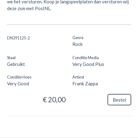
we het versturen. Koop je langspeelplaten dan versturen wij
deze zsm met PostNL.
Genre
DN291125-2
Rock
Staat
Conditie Media
Gebruikt
Very Good Plus
Conditie Hoes
Artiest
Very Good
Frank Zappa
€ 20,00
Bestel