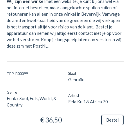
Wij zijn een winkel
met een website, je kunt bij ons wel via
het internet bestellen, maar aangekochte spullen ruilen of
retouneren kan alleen in onze winkel in Beverwijk. Vanwege
de aard en kwetsbaarheid van de goederen die wij verkopen
is het transport altijd voor risico van de klant. Bestel je
apparatuur dan nemen wij altijd eerst contact met je op voor
we het versturen. Koop je langspeelplaten dan versturen wij
deze zsm met PostNL.
Staat
TBPLB00099
Gebruikt
Genre
Artiest
Funk / Soul, Folk, World, &
Fela Kuti & Africa 70
Country
€ 36,50
Bestel