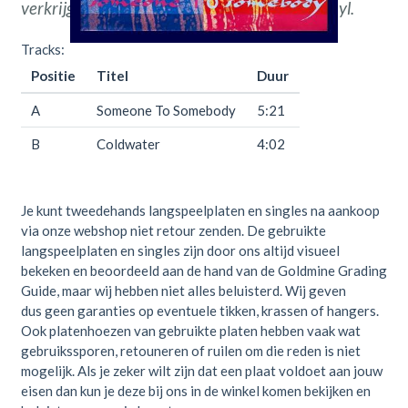
verkrijgbaar bij
Throwback
Vintage Hifi & Vinyl.
Tracks:
Positie
Titel
Duur
A
Someone To Somebody
5:21
B
Coldwater
4:02
Je kunt tweedehands langspeelplaten en singles na aankoop
via onze webshop niet retour zenden. De gebruikte
langspeelplaten en singles zijn door ons altijd visueel
bekeken en beoordeeld aan de hand van de Goldmine Grading
Guide, maar wij hebben niet alles beluisterd. Wij geven
dus geen garanties op eventuele tikken, krassen of hangers.
Ook platenhoezen van gebruikte platen hebben vaak wat
gebruikssporen, retouneren of ruilen om die reden is niet
mogelijk. Als je zeker wilt zijn dat een plaat voldoet aan jouw
eisen dan kun je deze bij ons in de winkel komen bekijken en