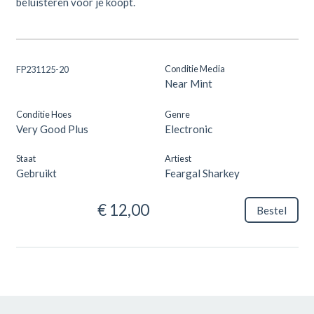
beluisteren voor je koopt.
Conditie Media
FP231125-20
Near Mint
Conditie Hoes
Genre
Very Good Plus
Electronic
Staat
Artiest
Gebruikt
Feargal Sharkey
€ 12,00
Bestel