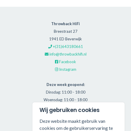
Throwback HiFi
Breestraat 27
1941 ED Beverwijk
+(31)643180661
info@throwbackhifi.nl
Facebook
Instagram
Deze week geopend:
Dinsdag: 11:00 - 18:00
Woensdag: 11:00 - 18:00
Donderdag: 11:00 - 21:00
Wij gebruiken cookies
Vrijdag: 11:00 - 18:00
Deze website maakt gebruik van
Zaterdag: 11:00 - 17:00
cookies om de gebruikerservaring te