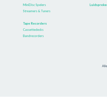
MiniDisc Spelers
Luidspreke
Streamers & Tuners
Tape Recorders
Cassettedecks
Bandrecorders
All