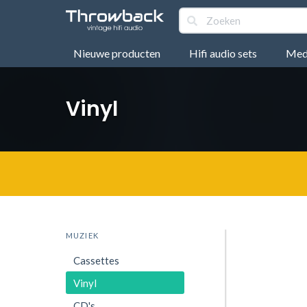
Nieuwe producten
Hifi audio sets
Medi
Vinyl
MUZIEK
Cassettes
Vinyl
CD's