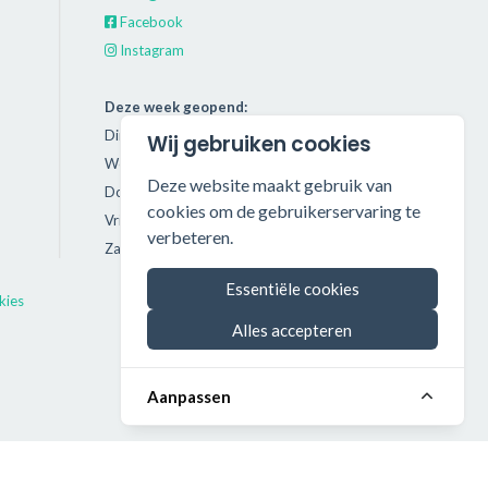
Facebook
Instagram
Deze week geopend:
Dinsdag: 11:00 - 18:00
Wij gebruiken cookies
Woensdag: 11:00 - 18:00
Deze website maakt gebruik van
Donderdag: 11:00 - 21:00
cookies om de gebruikerservaring te
Vrijdag: 11:00 - 18:00
verbeteren.
Zaterdag: 11:00 - 17:00
Essentiële cookies
kies
Alles accepteren
Aanpassen