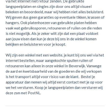
via het internet niet retour zenden. De gebruikte
langspeelplaten en singles zijn door ons altijd visueel
bekeken en beoordeeld, maar wij hebben niet alles beluisterd.
Wij geven dus geen garanties op eventuele tikken, krassen of
hangers. Ook platenhoezen van gebruikte platen hebben
vaak wat gebruikssporen, retouneren of ruilen om die reden
is niet mogelijk. Als je zeker wilt zijn dat een plaat voldoet
aan jouw eisen dan kun je deze bij ons in de winkel komen
bekijken en beluisteren voor je koopt.
Wij zijn een winkel met een website, je kunt bij ons wel via het
internet bestellen, maar aangekochte spullen ruilen of
retouneren kan alleen in onze winkel in Beverwijk. Vanwege
de aard en kwetsbaarheid van de goederen die wij verkopen
is het transport altijd voor risico van de klant. Bestel je
apparatuur dan nemen wij altijd eerst contact met je op voor
we het versturen. Koop je langspeelplaten dan versturen wij
deze zsm met PostNL.