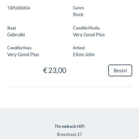
Genre
TBPLB00454
Rock
Staat
Conditie Media
Gebruikt
Very Good Plus
Conditie Hoes
Artiest
Very Good Plus
Elton John
€ 23,00
Bestel
Throwback HiFi
Breestraat 27