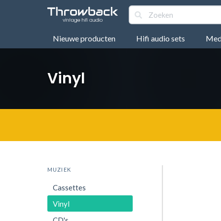
Nieuwe producten
Hifi audio sets
Medi
Vinyl
MUZIEK
Cassettes
Vinyl
CD's