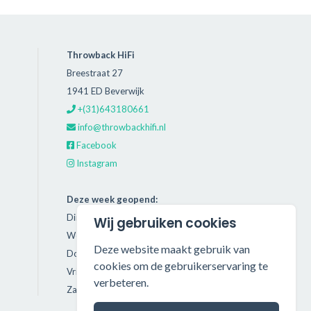
Throwback HiFi
Breestraat 27
1941 ED Beverwijk
+(31)643180661
info@throwbackhifi.nl
Facebook
Instagram
Deze week geopend:
Dinsdag: 11:00 - 18:00
Wij gebruiken cookies
Woensdag: 11:00 - 18:00
Deze website maakt gebruik van
Donderdag: 11:00 - 21:00
cookies om de gebruikerservaring te
Vrijdag: 11:00 - 18:00
verbeteren.
Zaterdag: 11:00 - 17:00