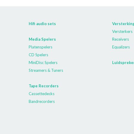
Hifi audio sets
Versterkin
Versterkers
Media Spelers
Receivers
Platenspelers
Equalizers
CD Spelers
MiniDisc Spelers
Luidspreke
Streamers & Tuners
Tape Recorders
Cassettedecks
Bandrecorders