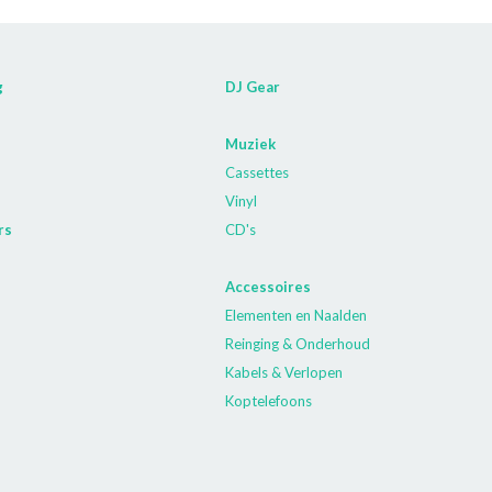
g
DJ Gear
Muziek
Cassettes
Vinyl
rs
CD's
Accessoires
Elementen en Naalden
Reinging & Onderhoud
Kabels & Verlopen
Koptelefoons