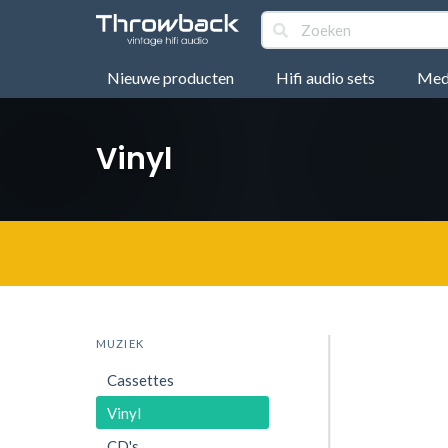
Nieuwe producten
Hifi audio sets
Medi
Vinyl
MUZIEK
Cassettes
Vinyl
CD's