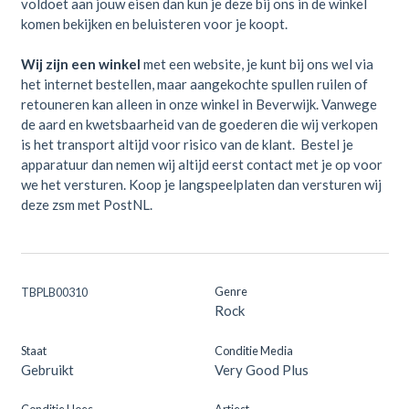
voldoet aan jouw eisen dan kun je deze bij ons in de winkel
komen bekijken en beluisteren voor je koopt.
Wij zijn een winkel
met een website, je kunt bij ons wel via
het internet bestellen, maar aangekochte spullen ruilen of
retouneren kan alleen in onze winkel in Beverwijk. Vanwege
de aard en kwetsbaarheid van de goederen die wij verkopen
is het transport altijd voor risico van de klant. Bestel je
apparatuur dan nemen wij altijd eerst contact met je op voor
we het versturen. Koop je langspeelplaten dan versturen wij
deze zsm met PostNL.
Genre
TBPLB00310
Rock
Staat
Conditie Media
Gebruikt
Very Good Plus
Conditie Hoes
Artiest